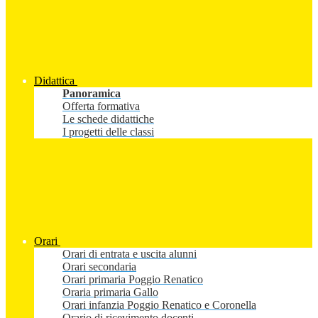
Didattica
Panoramica
Offerta formativa
Le schede didattiche
I progetti delle classi
Orari
Orari di entrata e uscita alunni
Orari secondaria
Orari primaria Poggio Renatico
Oraria primaria Gallo
Orari infanzia Poggio Renatico e Coronella
Orario di ricevimento docenti