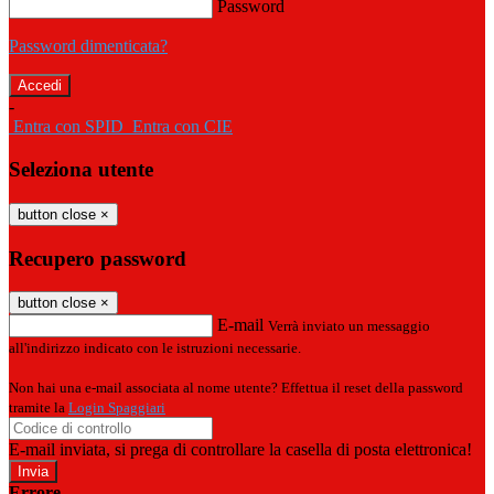
Password
Password dimenticata?
-
Entra con SPID
Entra con CIE
Seleziona utente
button close
×
Recupero password
button close
×
E-mail
Verrà inviato un messaggio
all'indirizzo indicato con le istruzioni necessarie.
Non hai una e-mail associata al nome utente? Effettua il reset della password
tramite la
Login Spaggiari
E-mail inviata, si prega di controllare la casella di posta elettronica!
Errore