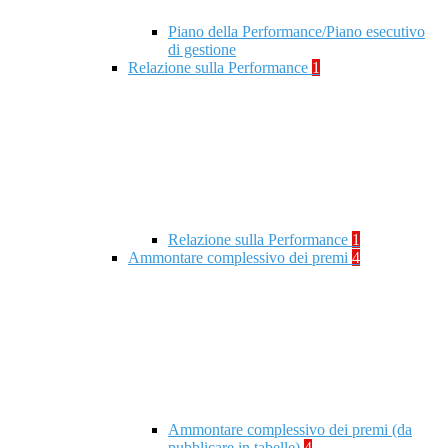
Piano della Performance/Piano esecutivo
di gestione
Relazione sulla Performance
1
Relazione sulla Performance
1
Ammontare complessivo dei premi
4
Ammontare complessivo dei premi (da
pubblicare in tabelle)
4