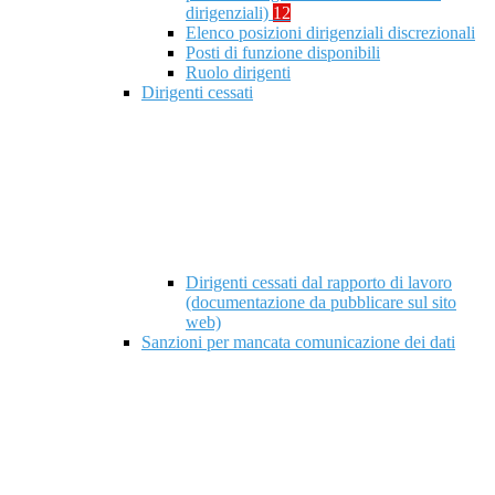
dirigenziali)
12
Elenco posizioni dirigenziali discrezionali
Posti di funzione disponibili
Ruolo dirigenti
Dirigenti cessati
Dirigenti cessati dal rapporto di lavoro
(documentazione da pubblicare sul sito
web)
Sanzioni per mancata comunicazione dei dati