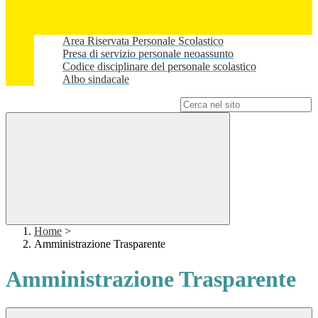
Area Riservata Personale Scolastico
Presa di servizio personale neoassunto
Codice disciplinare del personale scolastico
Albo sindacale
Campo di ricerca per le pagine del sito
Home
>
Amministrazione Trasparente
Amministrazione Trasparente