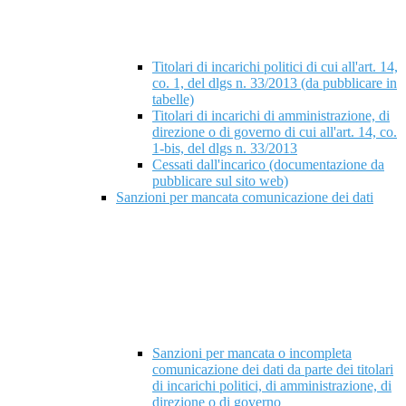
Titolari di incarichi politici di cui all'art. 14,
co. 1, del dlgs n. 33/2013 (da pubblicare in
tabelle)
Titolari di incarichi di amministrazione, di
direzione o di governo di cui all'art. 14, co.
1-bis, del dlgs n. 33/2013
Cessati dall'incarico (documentazione da
pubblicare sul sito web)
Sanzioni per mancata comunicazione dei dati
Sanzioni per mancata o incompleta
comunicazione dei dati da parte dei titolari
di incarichi politici, di amministrazione, di
direzione o di governo