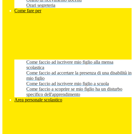
Orari segreteria
Come fare per
Come faccio ad iscrivere mio figlio alla mensa
scolastica
Come faccio ad accertare la presenza di una disabilità in
mio figlio
Come faccio ad iscrivere mio figlio a scuola
Come faccio a scoprire se mio figlio ha un disturbo
specifico dell'apprendimento
Area personale scolastico