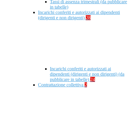
Tassi di assenza trimestrali (da pubblicare
in tabelle)
Incarichi conferiti e autorizzati ai dipendenti
(dirigenti e non dirigenti)
28
Incarichi conferiti e autorizzati ai
dipendenti (dirigenti e non dirigenti) (da
pubblicare in tabelle)
24
Contrattazione collettiva
2