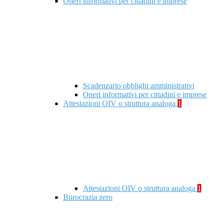
Oneri informativi per cittadini e imprese
Scadenzario obblighi amministrativi
Oneri informativi per cittadini e imprese
Attestazioni OIV o struttura analoga
1
Attestazioni OIV o struttura analoga
1
Burocrazia zero