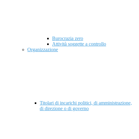
Burocrazia zero
Attività soggette a controllo
Organizzazione
Titolari di incarichi politici, di amministrazione,
di direzione o di governo