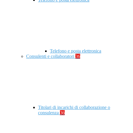
Telefono e posta elettronica
Consulenti e collaboratori
36
Titolari di incarichi di collaborazione o
consulenza
36