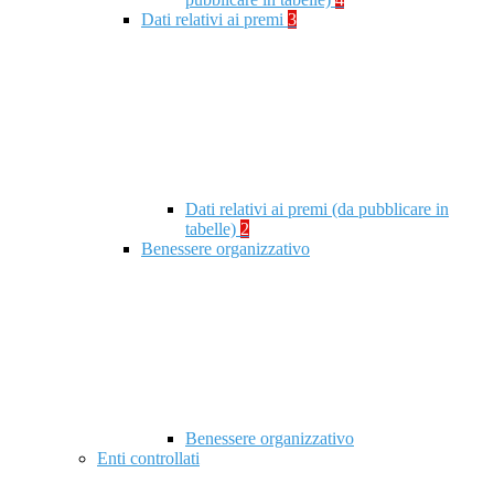
Dati relativi ai premi
3
Dati relativi ai premi (da pubblicare in
tabelle)
2
Benessere organizzativo
Benessere organizzativo
Enti controllati