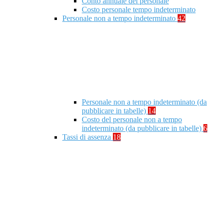
Conto annuale del personale
Costo personale tempo indeterminato
Personale non a tempo indeterminato
42
Personale non a tempo indeterminato (da
pubblicare in tabelle)
14
Costo del personale non a tempo
indeterminato (da pubblicare in tabelle)
6
Tassi di assenza
18