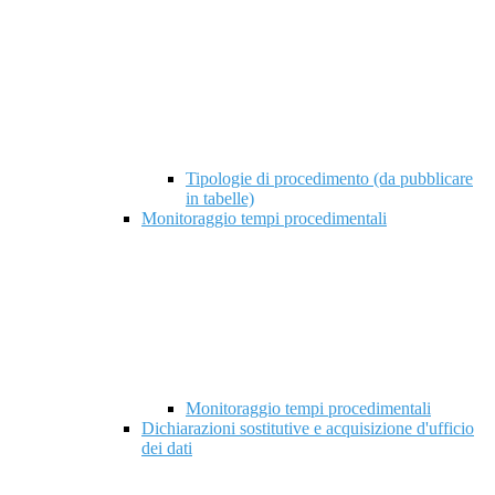
Tipologie di procedimento (da pubblicare
in tabelle)
Monitoraggio tempi procedimentali
Monitoraggio tempi procedimentali
Dichiarazioni sostitutive e acquisizione d'ufficio
dei dati