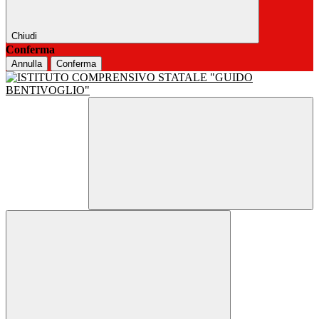
Chiudi
Conferma
Annulla
Conferma