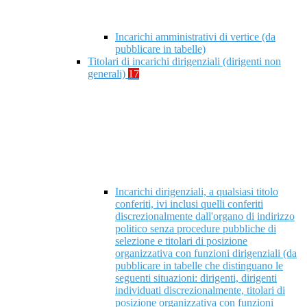
Incarichi amministrativi di vertice (da
pubblicare in tabelle)
Titolari di incarichi dirigenziali (dirigenti non
generali)
17
Incarichi dirigenziali, a qualsiasi titolo
conferiti, ivi inclusi quelli conferiti
discrezionalmente dall'organo di indirizzo
politico senza procedure pubbliche di
selezione e titolari di posizione
organizzativa con funzioni dirigenziali (da
pubblicare in tabelle che distinguano le
seguenti situazioni: dirigenti, dirigenti
individuati discrezionalmente, titolari di
posizione organizzativa con funzioni