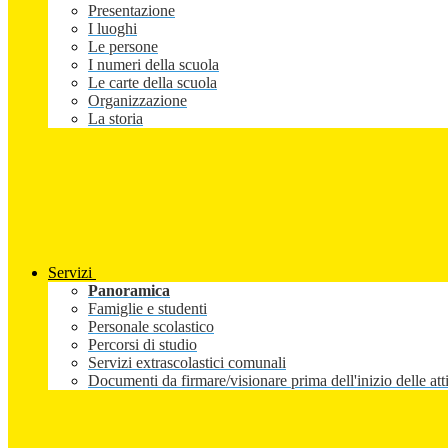
Presentazione
I luoghi
Le persone
I numeri della scuola
Le carte della scuola
Organizzazione
La storia
Servizi
Panoramica
Famiglie e studenti
Personale scolastico
Percorsi di studio
Servizi extrascolastici comunali
Documenti da firmare/visionare prima dell'inizio delle atti