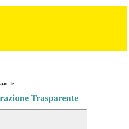
sparente
azione Trasparente