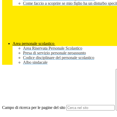
Come faccio a scoprire se mio figlio ha un disturbo speci
Area personale scolastico
Area Riservata Personale Scolastico
Presa di servizio personale neoassunto
Codice disciplinare del personale scolastico
Albo sindacale
Campo di ricerca per le pagine del sito