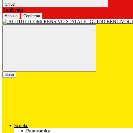
Chiudi
Conferma
Annulla
Conferma
close
Scuola
Panoramica