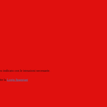
o indicato con le istruzioni necessarie.
ite la
Login Spaggiari