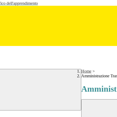
fico dell'apprendimento
Home
>
Amministrazione Tra
Amministr