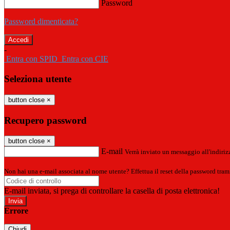
Password
Password dimenticata?
-
Entra con SPID
Entra con CIE
Seleziona utente
button close
×
Recupero password
button close
×
E-mail
Verrà inviato un messaggio all'indirizz
Non hai una e-mail associata al nome utente? Effettua il reset della password tram
E-mail inviata, si prega di controllare la casella di posta elettronica!
Errore
Chiudi