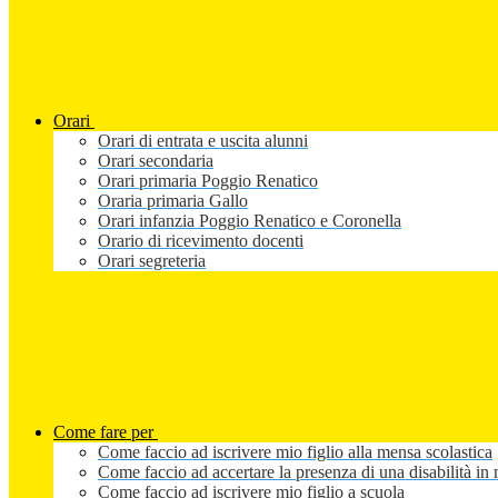
Orari
Orari di entrata e uscita alunni
Orari secondaria
Orari primaria Poggio Renatico
Oraria primaria Gallo
Orari infanzia Poggio Renatico e Coronella
Orario di ricevimento docenti
Orari segreteria
Come fare per
Come faccio ad iscrivere mio figlio alla mensa scolastica
Come faccio ad accertare la presenza di una disabilità in 
Come faccio ad iscrivere mio figlio a scuola