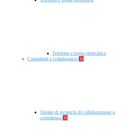
Telefono e posta elettronica
Consulenti e collaboratori
36
Titolari di incarichi di collaborazione o
consulenza
36