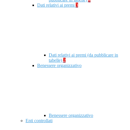
Dati relativi ai premi
3
Dati relativi ai premi (da pubblicare in
tabelle)
2
Benessere organizzativo
Benessere organizzativo
Enti controllati