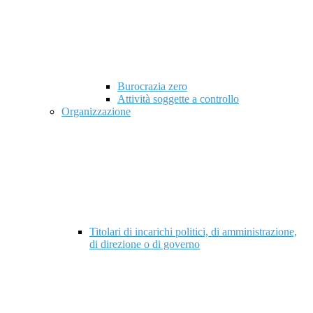
Burocrazia zero
Attività soggette a controllo
Organizzazione
Titolari di incarichi politici, di amministrazione,
di direzione o di governo