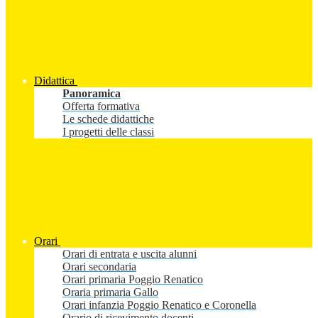
Didattica
Panoramica
Offerta formativa
Le schede didattiche
I progetti delle classi
Orari
Orari di entrata e uscita alunni
Orari secondaria
Orari primaria Poggio Renatico
Oraria primaria Gallo
Orari infanzia Poggio Renatico e Coronella
Orario di ricevimento docenti