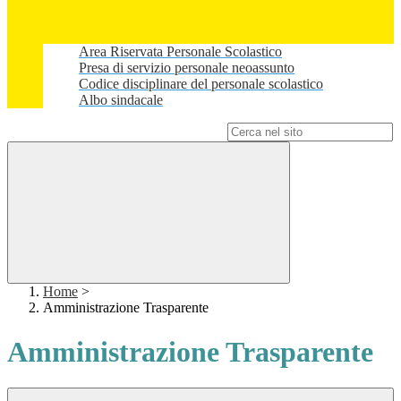
Area Riservata Personale Scolastico
Presa di servizio personale neoassunto
Codice disciplinare del personale scolastico
Albo sindacale
Campo di ricerca per le pagine del sito
Home
>
Amministrazione Trasparente
Amministrazione Trasparente