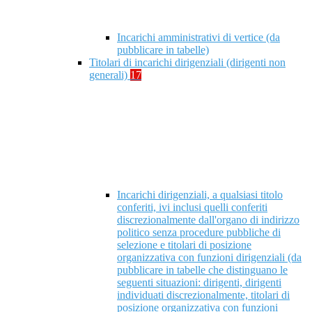
Incarichi amministrativi di vertice (da
pubblicare in tabelle)
Titolari di incarichi dirigenziali (dirigenti non
generali)
17
Incarichi dirigenziali, a qualsiasi titolo
conferiti, ivi inclusi quelli conferiti
discrezionalmente dall'organo di indirizzo
politico senza procedure pubbliche di
selezione e titolari di posizione
organizzativa con funzioni dirigenziali (da
pubblicare in tabelle che distinguano le
seguenti situazioni: dirigenti, dirigenti
individuati discrezionalmente, titolari di
posizione organizzativa con funzioni