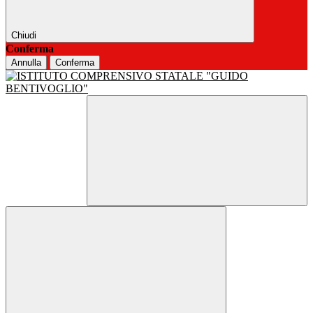
Chiudi
Conferma
Annulla
Conferma