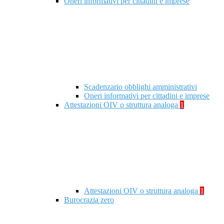
Oneri informativi per cittadini e imprese
Scadenzario obblighi amministrativi
Oneri informativi per cittadini e imprese
Attestazioni OIV o struttura analoga
1
Attestazioni OIV o struttura analoga
1
Burocrazia zero