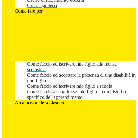
Orari segreteria
Come fare per
Come faccio ad iscrivere mio figlio alla mensa
scolastica
Come faccio ad accertare la presenza di una disabilità in
mio figlio
Come faccio ad iscrivere mio figlio a scuola
Come faccio a scoprire se mio figlio ha un disturbo
specifico dell'apprendimento
Area personale scolastico