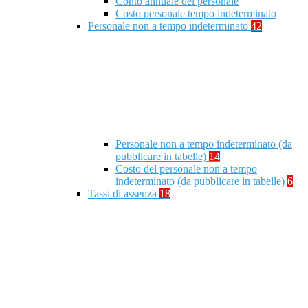
Conto annuale del personale
Costo personale tempo indeterminato
Personale non a tempo indeterminato
42
Personale non a tempo indeterminato (da
pubblicare in tabelle)
14
Costo del personale non a tempo
indeterminato (da pubblicare in tabelle)
6
Tassi di assenza
18