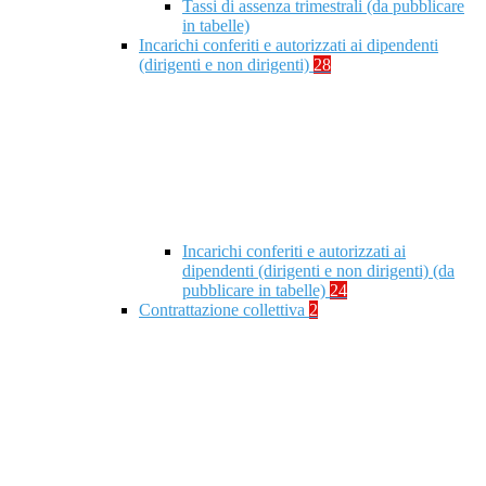
Tassi di assenza trimestrali (da pubblicare
in tabelle)
Incarichi conferiti e autorizzati ai dipendenti
(dirigenti e non dirigenti)
28
Incarichi conferiti e autorizzati ai
dipendenti (dirigenti e non dirigenti) (da
pubblicare in tabelle)
24
Contrattazione collettiva
2