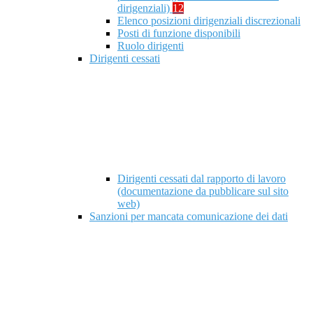
dirigenziali)
12
Elenco posizioni dirigenziali discrezionali
Posti di funzione disponibili
Ruolo dirigenti
Dirigenti cessati
Dirigenti cessati dal rapporto di lavoro
(documentazione da pubblicare sul sito
web)
Sanzioni per mancata comunicazione dei dati