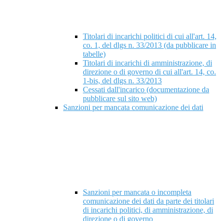
Titolari di incarichi politici di cui all'art. 14,
co. 1, del dlgs n. 33/2013 (da pubblicare in
tabelle)
Titolari di incarichi di amministrazione, di
direzione o di governo di cui all'art. 14, co.
1-bis, del dlgs n. 33/2013
Cessati dall'incarico (documentazione da
pubblicare sul sito web)
Sanzioni per mancata comunicazione dei dati
Sanzioni per mancata o incompleta
comunicazione dei dati da parte dei titolari
di incarichi politici, di amministrazione, di
direzione o di governo