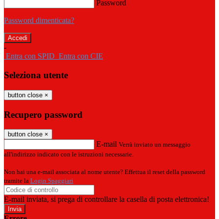
Password
Password dimenticata?
-
Entra con SPID
Entra con CIE
Seleziona utente
button close
×
Recupero password
button close
×
E-mail
Verrà inviato un messaggio
all'indirizzo indicato con le istruzioni necessarie.
Non hai una e-mail associata al nome utente? Effettua il reset della password
tramite la
Login Spaggiari
E-mail inviata, si prega di controllare la casella di posta elettronica!
Errore