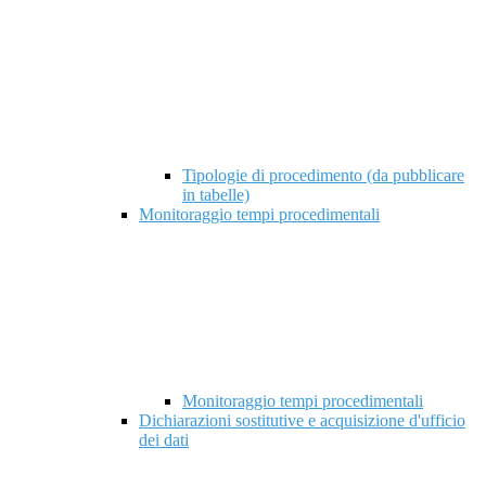
Tipologie di procedimento (da pubblicare
in tabelle)
Monitoraggio tempi procedimentali
Monitoraggio tempi procedimentali
Dichiarazioni sostitutive e acquisizione d'ufficio
dei dati