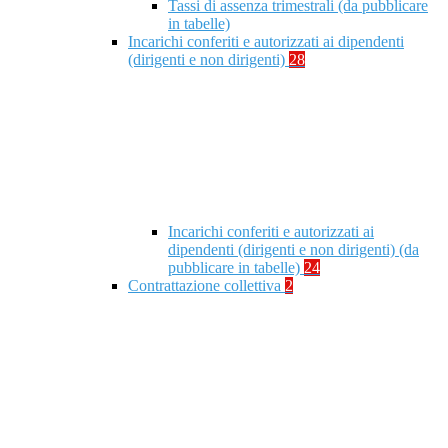
Tassi di assenza trimestrali (da pubblicare
in tabelle)
Incarichi conferiti e autorizzati ai dipendenti
(dirigenti e non dirigenti)
28
Incarichi conferiti e autorizzati ai
dipendenti (dirigenti e non dirigenti) (da
pubblicare in tabelle)
24
Contrattazione collettiva
2