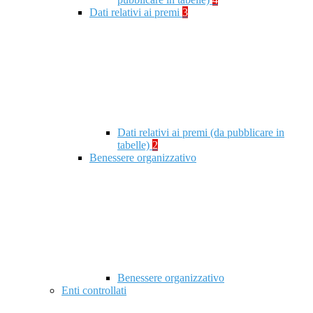
Dati relativi ai premi
3
Dati relativi ai premi (da pubblicare in
tabelle)
2
Benessere organizzativo
Benessere organizzativo
Enti controllati