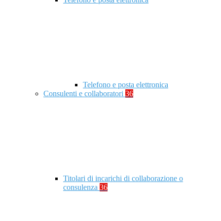
Telefono e posta elettronica
Consulenti e collaboratori
36
Titolari di incarichi di collaborazione o
consulenza
36