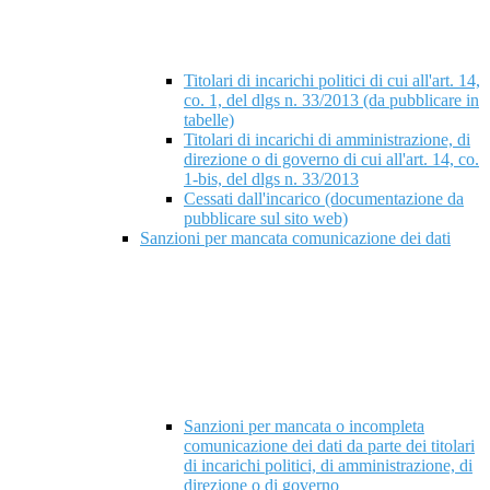
Titolari di incarichi politici di cui all'art. 14,
co. 1, del dlgs n. 33/2013 (da pubblicare in
tabelle)
Titolari di incarichi di amministrazione, di
direzione o di governo di cui all'art. 14, co.
1-bis, del dlgs n. 33/2013
Cessati dall'incarico (documentazione da
pubblicare sul sito web)
Sanzioni per mancata comunicazione dei dati
Sanzioni per mancata o incompleta
comunicazione dei dati da parte dei titolari
di incarichi politici, di amministrazione, di
direzione o di governo