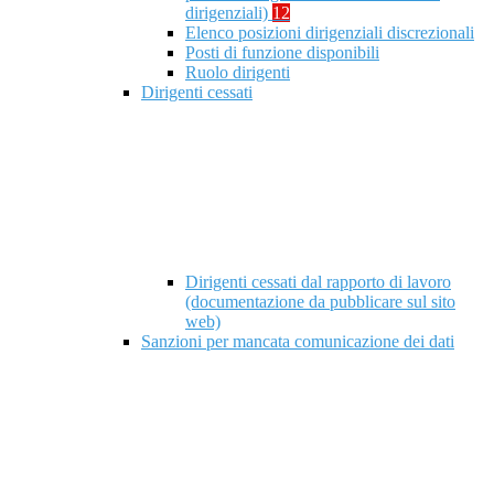
dirigenziali)
12
Elenco posizioni dirigenziali discrezionali
Posti di funzione disponibili
Ruolo dirigenti
Dirigenti cessati
Dirigenti cessati dal rapporto di lavoro
(documentazione da pubblicare sul sito
web)
Sanzioni per mancata comunicazione dei dati