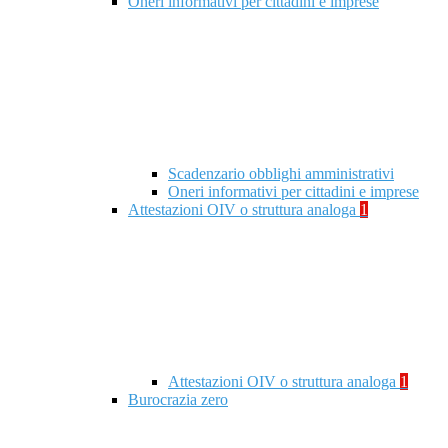
Oneri informativi per cittadini e imprese
Scadenzario obblighi amministrativi
Oneri informativi per cittadini e imprese
Attestazioni OIV o struttura analoga
1
Attestazioni OIV o struttura analoga
1
Burocrazia zero