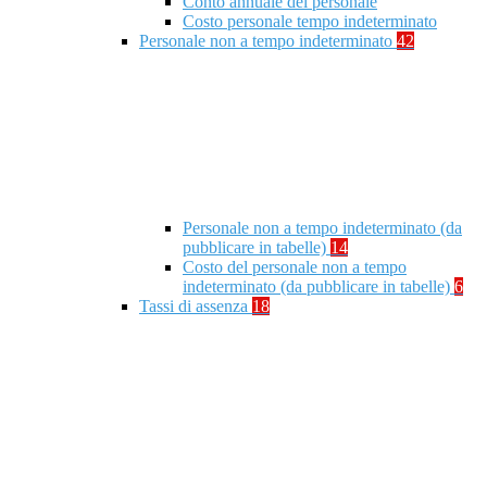
Conto annuale del personale
Costo personale tempo indeterminato
Personale non a tempo indeterminato
42
Personale non a tempo indeterminato (da
pubblicare in tabelle)
14
Costo del personale non a tempo
indeterminato (da pubblicare in tabelle)
6
Tassi di assenza
18