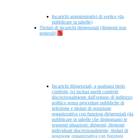
Incarichi amministrativi di vertice (da
pubblicare in tabelle)
Titolari di incarichi dirigenziali (dirigenti non
generali)
17
Incarichi dirigenziali, a qualsiasi titolo
conferiti, ivi inclusi quelli conferiti
discrezionalmente dall'organo di indirizzo
politico senza procedure pubbliche di
selezione e titolari di posizione
organizzativa con funzioni dirigenziali (da
pubblicare in tabelle che distinguano le
seguenti situazioni: dirigenti, dirigenti
individuati discrezionalmente, titolari di
posizione organizzativa con funzioni