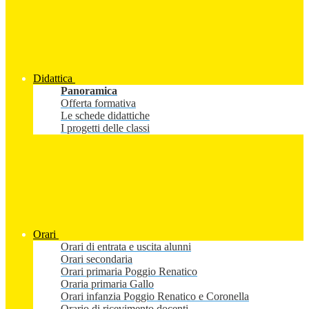
Didattica
Panoramica
Offerta formativa
Le schede didattiche
I progetti delle classi
Orari
Orari di entrata e uscita alunni
Orari secondaria
Orari primaria Poggio Renatico
Oraria primaria Gallo
Orari infanzia Poggio Renatico e Coronella
Orario di ricevimento docenti