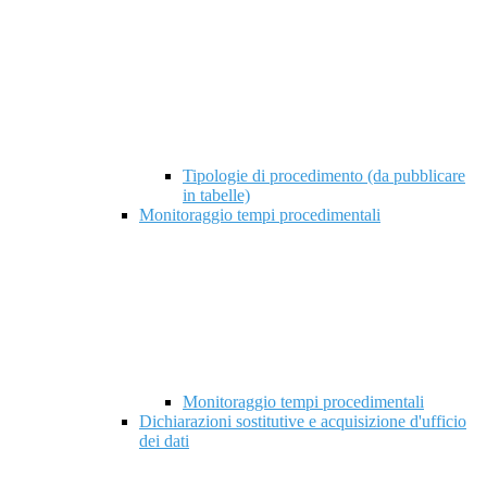
Tipologie di procedimento (da pubblicare
in tabelle)
Monitoraggio tempi procedimentali
Monitoraggio tempi procedimentali
Dichiarazioni sostitutive e acquisizione d'ufficio
dei dati