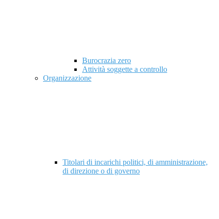
Burocrazia zero
Attività soggette a controllo
Organizzazione
Titolari di incarichi politici, di amministrazione,
di direzione o di governo