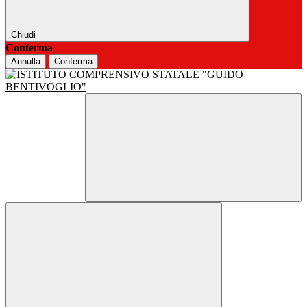
Chiudi
Conferma
Annulla
Conferma