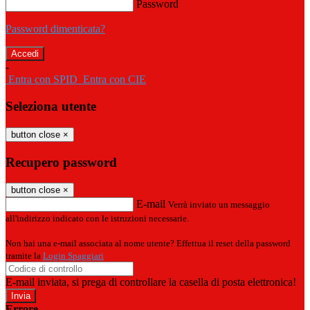
Password
Password dimenticata?
-
Entra con SPID
Entra con CIE
Seleziona utente
button close
×
Recupero password
button close
×
E-mail
Verrà inviato un messaggio
all'indirizzo indicato con le istruzioni necessarie.
Non hai una e-mail associata al nome utente? Effettua il reset della password
tramite la
Login Spaggiari
E-mail inviata, si prega di controllare la casella di posta elettronica!
Errore