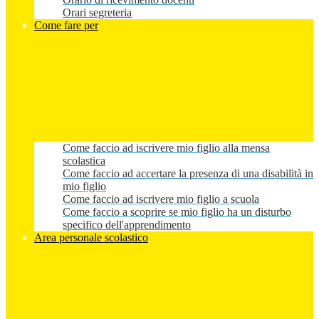
Orari segreteria
Come fare per
Come faccio ad iscrivere mio figlio alla mensa
scolastica
Come faccio ad accertare la presenza di una disabilità in
mio figlio
Come faccio ad iscrivere mio figlio a scuola
Come faccio a scoprire se mio figlio ha un disturbo
specifico dell'apprendimento
Area personale scolastico