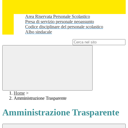
Area Riservata Personale Scolastico
Presa di servizio personale neoassunto
Codice disciplinare del personale scolastico
Albo sindacale
Campo di ricerca per le pagine del sito
Home
>
Amministrazione Trasparente
Amministrazione Trasparente