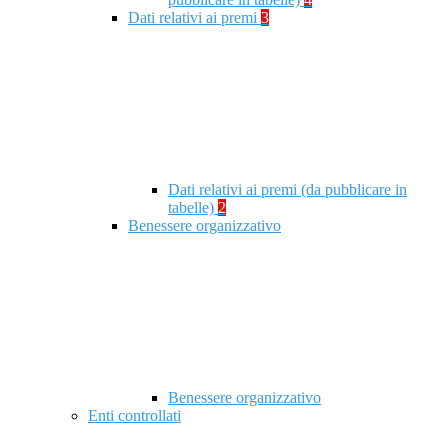
Dati relativi ai premi
3
Dati relativi ai premi (da pubblicare in
tabelle)
2
Benessere organizzativo
Benessere organizzativo
Enti controllati