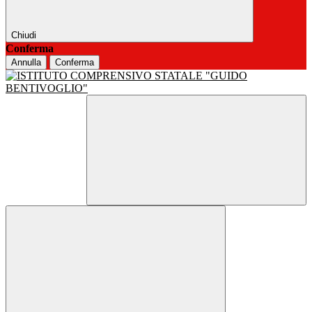
Chiudi
Conferma
Annulla
Conferma