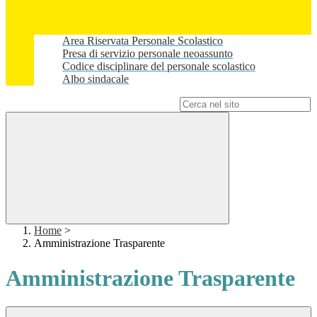
Area Riservata Personale Scolastico
Presa di servizio personale neoassunto
Codice disciplinare del personale scolastico
Albo sindacale
Campo di ricerca per le pagine del sito
Home
>
Amministrazione Trasparente
Amministrazione Trasparente