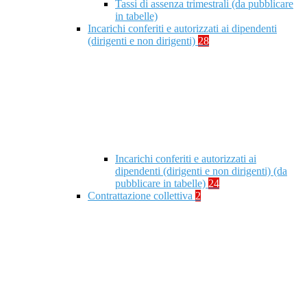
Tassi di assenza trimestrali (da pubblicare
in tabelle)
Incarichi conferiti e autorizzati ai dipendenti
(dirigenti e non dirigenti)
28
Incarichi conferiti e autorizzati ai
dipendenti (dirigenti e non dirigenti) (da
pubblicare in tabelle)
24
Contrattazione collettiva
2