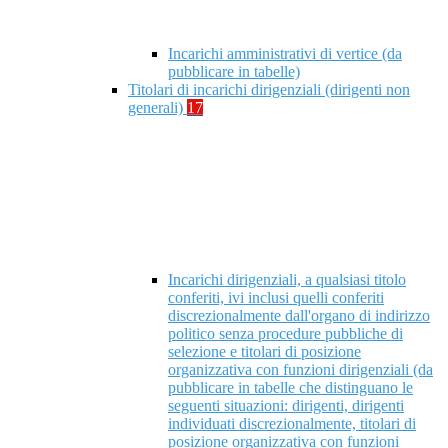
Incarichi amministrativi di vertice (da
pubblicare in tabelle)
Titolari di incarichi dirigenziali (dirigenti non
generali)
17
Incarichi dirigenziali, a qualsiasi titolo
conferiti, ivi inclusi quelli conferiti
discrezionalmente dall'organo di indirizzo
politico senza procedure pubbliche di
selezione e titolari di posizione
organizzativa con funzioni dirigenziali (da
pubblicare in tabelle che distinguano le
seguenti situazioni: dirigenti, dirigenti
individuati discrezionalmente, titolari di
posizione organizzativa con funzioni