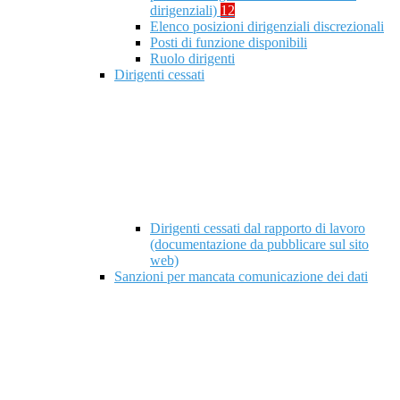
dirigenziali)
12
Elenco posizioni dirigenziali discrezionali
Posti di funzione disponibili
Ruolo dirigenti
Dirigenti cessati
Dirigenti cessati dal rapporto di lavoro
(documentazione da pubblicare sul sito
web)
Sanzioni per mancata comunicazione dei dati