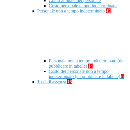
Conto annuale del personale
Costo personale tempo indeterminato
Personale non a tempo indeterminato
42
Personale non a tempo indeterminato (da
pubblicare in tabelle)
14
Costo del personale non a tempo
indeterminato (da pubblicare in tabelle)
6
Tassi di assenza
18