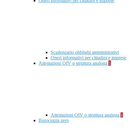
Oneri informativi per cittadini e imprese
Scadenzario obblighi amministrativi
Oneri informativi per cittadini e imprese
Attestazioni OIV o struttura analoga
1
Attestazioni OIV o struttura analoga
1
Burocrazia zero