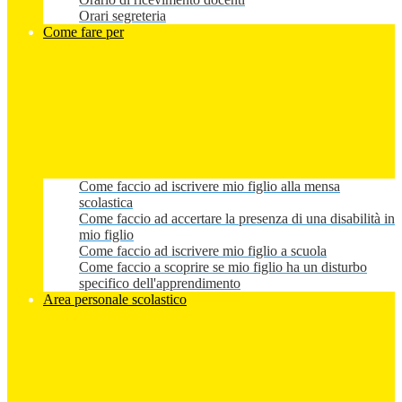
Orari segreteria
Come fare per
Come faccio ad iscrivere mio figlio alla mensa
scolastica
Come faccio ad accertare la presenza di una disabilità in
mio figlio
Come faccio ad iscrivere mio figlio a scuola
Come faccio a scoprire se mio figlio ha un disturbo
specifico dell'apprendimento
Area personale scolastico