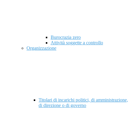
Burocrazia zero
Attività soggette a controllo
Organizzazione
Titolari di incarichi politici, di amministrazione,
di direzione o di governo