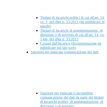
Titolari di incarichi politici di cui all'art. 14,
co. 1, del dlgs n. 33/2013 (da pubblicare in
tabelle)
Titolari di incarichi di amministrazione, di
direzione o di governo di cui all'art. 14, co.
1-bis, del dlgs n. 33/2013
Cessati dall'incarico (documentazione da
pubblicare sul sito web)
Sanzioni per mancata comunicazione dei dati
Sanzioni per mancata o incompleta
comunicazione dei dati da parte dei titolari
di incarichi politici, di amministrazione, di
direzione o di governo