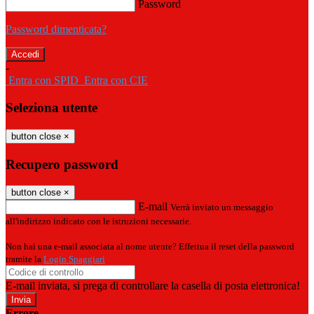
Password
Password dimenticata?
-
Entra con SPID
Entra con CIE
Seleziona utente
button close
×
Recupero password
button close
×
E-mail
Verrà inviato un messaggio
all'indirizzo indicato con le istruzioni necessarie.
Non hai una e-mail associata al nome utente? Effettua il reset della password
tramite la
Login Spaggiari
E-mail inviata, si prega di controllare la casella di posta elettronica!
Errore