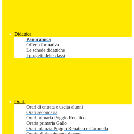
Didattica
Panoramica
Offerta formativa
Le schede didattiche
I progetti delle classi
Orari
Orari di entrata e uscita alunni
Orari secondaria
Orari primaria Poggio Renatico
Oraria primaria Gallo
Orari infanzia Poggio Renatico e Coronella
Orario di ricevimento docenti