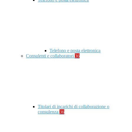
Telefono e posta elettronica
Consulenti e collaboratori
36
Titolari di incarichi di collaborazione o
consulenza
36