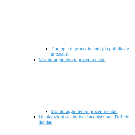
Tipologie di procedimento (da pubblicare
in tabelle)
Monitoraggio tempi procedimentali
Monitoraggio tempi procedimentali
Dichiarazioni sostitutive e acquisizione d'ufficio
dei dati