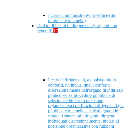
Incarichi amministrativi di vertice (da
pubblicare in tabelle)
Titolari di incarichi dirigenziali (dirigenti non
generali)
17
Incarichi dirigenziali, a qualsiasi titolo
conferiti, ivi inclusi quelli conferiti
discrezionalmente dall'organo di indirizzo
politico senza procedure pubbliche di
selezione e titolari di posizione
organizzativa con funzioni dirigenziali (da
pubblicare in tabelle che distinguano le
seguenti situazioni: dirigenti, dirigenti
individuati discrezionalmente, titolari di
posizione organizzativa con funzioni