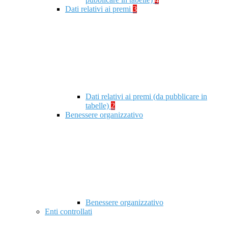
Dati relativi ai premi
3
Dati relativi ai premi (da pubblicare in
tabelle)
2
Benessere organizzativo
Benessere organizzativo
Enti controllati