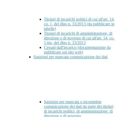
Titolari di incarichi politici di cui all'art. 14,
co. 1, del dlgs n. 33/2013 (da pubblicare in
tabelle)
Titolari di incarichi di amministrazione, di
direzione o di governo di cui all'art. 14, co.
1-bis, del dlgs n. 33/2013
Cessati dall'incarico (documentazione da
pubblicare sul sito web)
Sanzioni per mancata comunicazione dei dati
Sanzioni per mancata o incompleta
comunicazione dei dati da parte dei titolari
di incarichi politici, di amministrazione, di
direzione o di governo