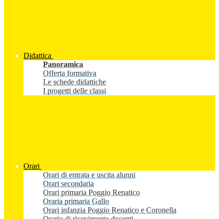
Didattica
Panoramica
Offerta formativa
Le schede didattiche
I progetti delle classi
Orari
Orari di entrata e uscita alunni
Orari secondaria
Orari primaria Poggio Renatico
Oraria primaria Gallo
Orari infanzia Poggio Renatico e Coronella
Orario di ricevimento docenti