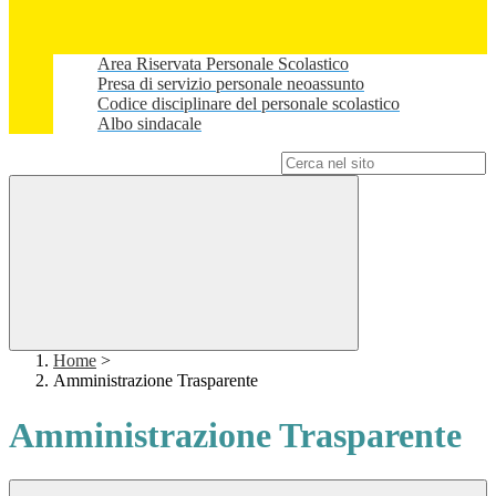
Area Riservata Personale Scolastico
Presa di servizio personale neoassunto
Codice disciplinare del personale scolastico
Albo sindacale
Campo di ricerca per le pagine del sito
Home
>
Amministrazione Trasparente
Amministrazione Trasparente