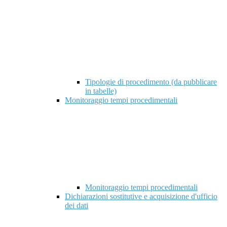
Tipologie di procedimento (da pubblicare
in tabelle)
Monitoraggio tempi procedimentali
Monitoraggio tempi procedimentali
Dichiarazioni sostitutive e acquisizione d'ufficio
dei dati