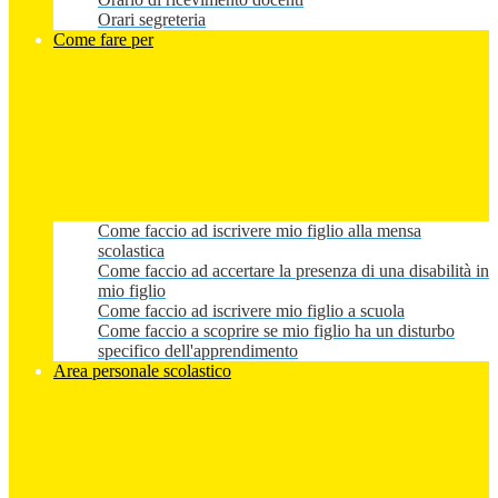
Orari segreteria
Come fare per
Come faccio ad iscrivere mio figlio alla mensa
scolastica
Come faccio ad accertare la presenza di una disabilità in
mio figlio
Come faccio ad iscrivere mio figlio a scuola
Come faccio a scoprire se mio figlio ha un disturbo
specifico dell'apprendimento
Area personale scolastico