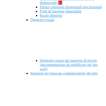
dirigenziali)
12
Elenco posizioni dirigenziali discrezionali
Posti di funzione disponibili
Ruolo dirigenti
Dirigenti cessati
Dirigenti cessati dal rapporto di lavoro
(documentazione da pubblicare sul sito
web)
Sanzioni per mancata comunicazione dei dati