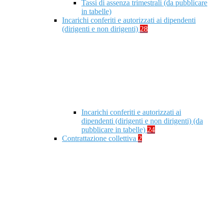
Tassi di assenza trimestrali (da pubblicare
in tabelle)
Incarichi conferiti e autorizzati ai dipendenti
(dirigenti e non dirigenti)
28
Incarichi conferiti e autorizzati ai
dipendenti (dirigenti e non dirigenti) (da
pubblicare in tabelle)
24
Contrattazione collettiva
2