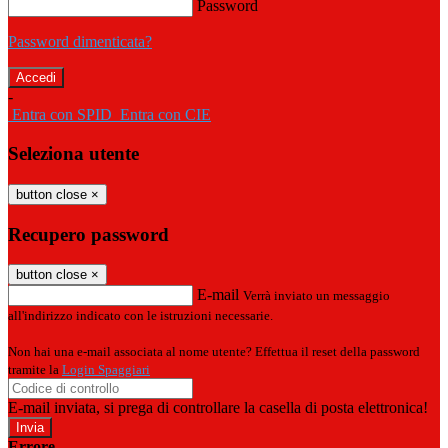
Password
Password dimenticata?
-
Entra con SPID
Entra con CIE
Seleziona utente
button close
×
Recupero password
button close
×
E-mail
Verrà inviato un messaggio
all'indirizzo indicato con le istruzioni necessarie.
Non hai una e-mail associata al nome utente? Effettua il reset della password
tramite la
Login Spaggiari
E-mail inviata, si prega di controllare la casella di posta elettronica!
Errore