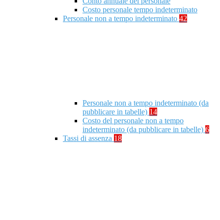
Conto annuale del personale
Costo personale tempo indeterminato
Personale non a tempo indeterminato
42
Personale non a tempo indeterminato (da
pubblicare in tabelle)
14
Costo del personale non a tempo
indeterminato (da pubblicare in tabelle)
6
Tassi di assenza
18