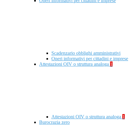
Oneri informativi per cittadini e imprese
Scadenzario obblighi amministrativi
Oneri informativi per cittadini e imprese
Attestazioni OIV o struttura analoga
1
Attestazioni OIV o struttura analoga
1
Burocrazia zero