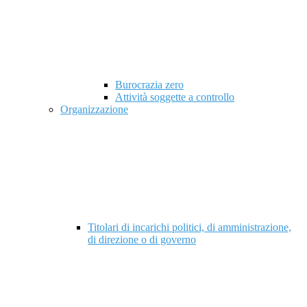
Burocrazia zero
Attività soggette a controllo
Organizzazione
Titolari di incarichi politici, di amministrazione,
di direzione o di governo