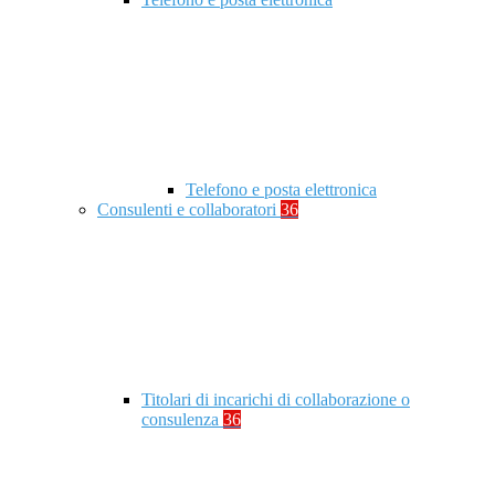
Telefono e posta elettronica
Consulenti e collaboratori
36
Titolari di incarichi di collaborazione o
consulenza
36