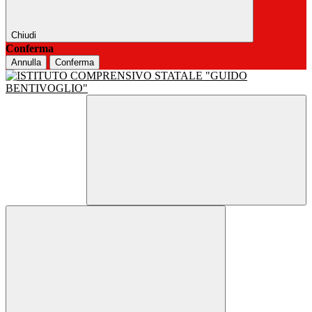
Chiudi
Conferma
Annulla
Conferma