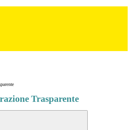
sparente
azione Trasparente