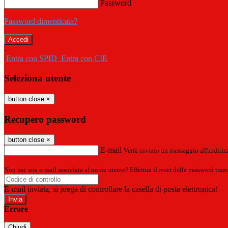
Password
Password dimenticata?
-
Entra con SPID
Entra con CIE
Seleziona utente
button close
×
Recupero password
button close
×
E-mail
Verrà inviato un messaggio all'indirizz
Non hai una e-mail associata al nome utente? Effettua il reset della password tram
E-mail inviata, si prega di controllare la casella di posta elettronica!
Errore
Chiudi