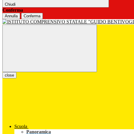
Chiudi
Conferma
Annulla
Conferma
close
Scuola
Panoramica