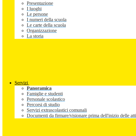
Presentazione
I luoghi
Le persone
I numeri della scuola
Le carte della scuola
Organizzazione
La storia
Servizi
Panoramica
Famiglie e studenti
Personale scolastico
Percorsi di studio
Servizi extrascolastici comunali
Documenti da firmare/visionare prima dell'inizio delle atti