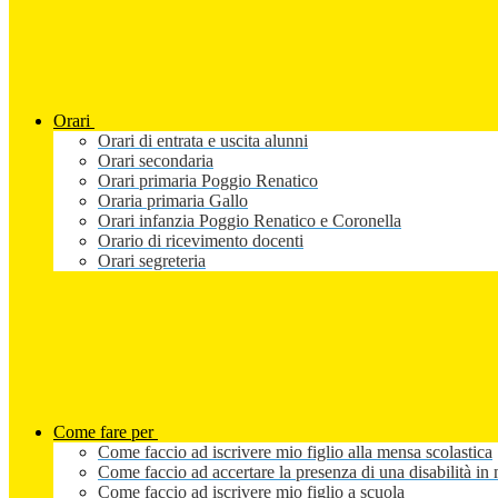
Orari
Orari di entrata e uscita alunni
Orari secondaria
Orari primaria Poggio Renatico
Oraria primaria Gallo
Orari infanzia Poggio Renatico e Coronella
Orario di ricevimento docenti
Orari segreteria
Come fare per
Come faccio ad iscrivere mio figlio alla mensa scolastica
Come faccio ad accertare la presenza di una disabilità in 
Come faccio ad iscrivere mio figlio a scuola