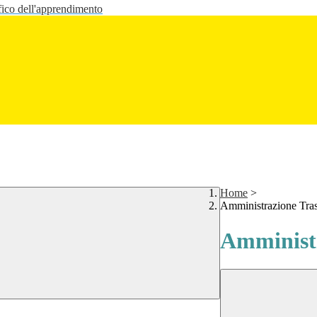
fico dell'apprendimento
Home
>
Amministrazione Tra
Amministr