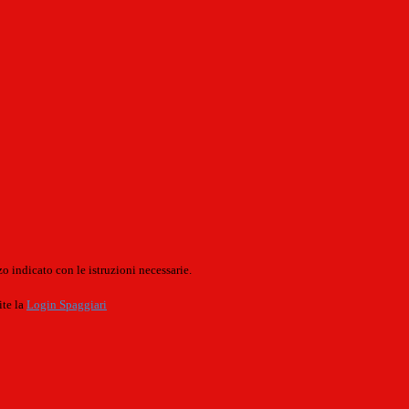
o indicato con le istruzioni necessarie.
ite la
Login Spaggiari