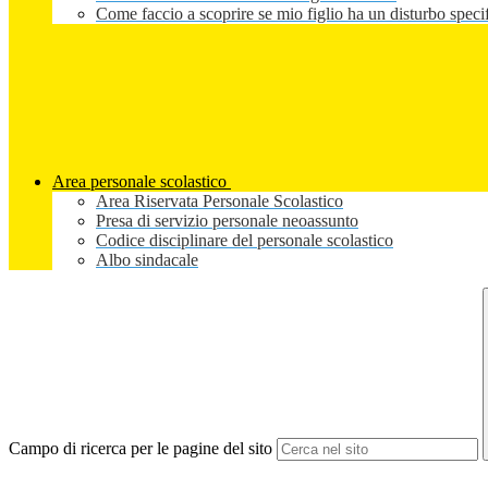
Come faccio a scoprire se mio figlio ha un disturbo speci
Area personale scolastico
Area Riservata Personale Scolastico
Presa di servizio personale neoassunto
Codice disciplinare del personale scolastico
Albo sindacale
Campo di ricerca per le pagine del sito